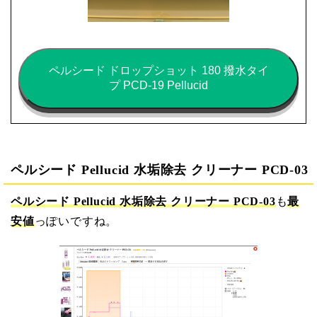
ペルシード ドロップショット 180 撥水タイ
プ PCD-19 Pellucid
ペルシード Pellucid 水垢除去 クリーナー PCD-03
ペルシード Pellucid 水垢除去 クリーナー PCD-03
も
最
安値
っぽいですね。