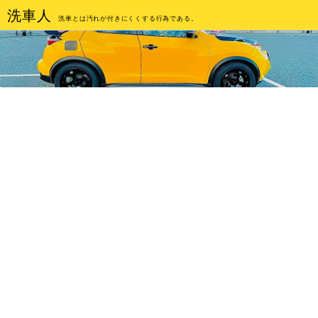
洗車人
洗車とは汚れが付きにくくする行為である。