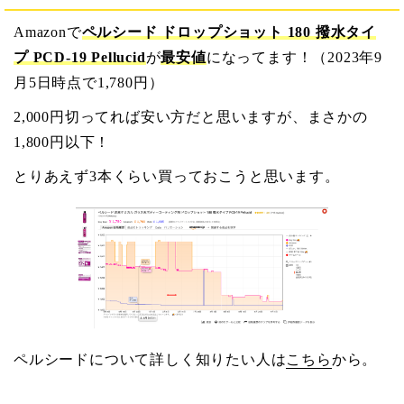
Amazonで
ペルシード ドロップショット 180 撥水タイ
プ PCD-19 Pellucid
が
最安値
になってます！（2023年9
月5日時点で1,780円）
2,000円切ってれば安い方だと思いますが、まさかの
1,800円以下！
とりあえず3本くらい買っておこうと思います。
ペルシードについて詳しく知りたい人は
こちら
から。