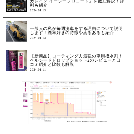
カレイン イージープロコート』を徹底解説！評
判も紹介
2024.01.13
一般人の私が毎週洗車をする理由について説明
します！洗車好きの特徴やあるあるも紹介
2024.01.13
【新商品】コーティング力最強の車用撥水剤！
ペルシードドロップショット2のレビューと口
コミ紹介と比較も解説
2024.01.11