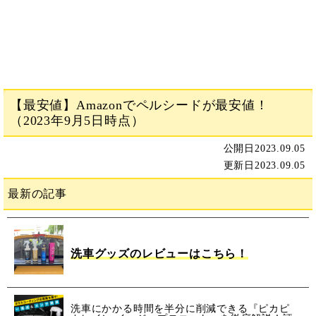
【最安値】Amazonでペルシードが最安値！
（2023年9月5日時点）
公開日
2023.09.05
更新日
2023.09.05
最新の記事
洗車グッズのレビューはこちら！
洗車にかかる時間を半分に削減できる『ピカピ