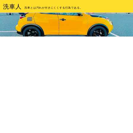
洗車人
洗車とは汚れが付きにくくする行為である。