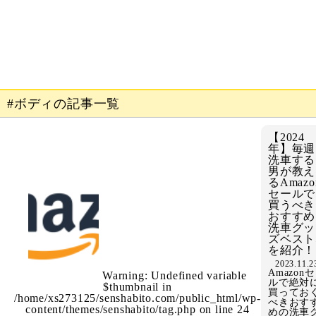
#ボディの記事一覧
【2024
年】毎週
洗車する
男が教え
るAmazo
セールで
買うべき
おすすめ
洗車グッ
ズベスト
を紹介！
2023.11.2
Amazon
Warning
: Undefined variable
ルで絶対
$thumbnail in
買ってお
/home/xs273125/senshabito.com/public_html/wp-
べきおす
content/themes/senshabito/tag.php
on line
24
めの洗車