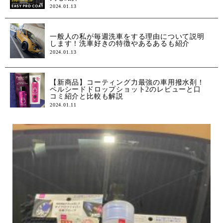
2024.01.13
一般人の私が毎週洗車をする理由について説明
します！洗車好きの特徴やあるあるも紹介
2024.01.13
【新商品】コーティング力最強の車用撥水剤！
ペルシードドロップショット2のレビューと口
コミ紹介と比較も解説
2024.01.11