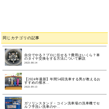
同じカテゴリの記事
自分でやる？プロに任せる？費用はいくら？車
のタイヤ交換をする方法について解説
2023.08.14
【2024年最新】年間54回洗車する男が教えるお
すすめの撥水...
2023.09.13
ガソリンスタンド・コイン洗車場の洗車機でセ
ルフ手洗い洗車のや...