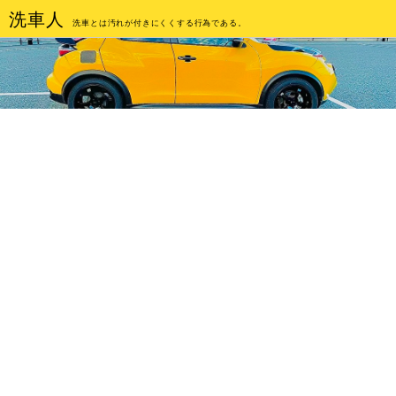
洗車人
洗車とは汚れが付きにくくする行為である。