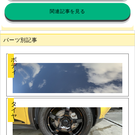
Amazonで見る
楽天で見る
関連記事を見る
第2位：シュアラスター タイヤワックス