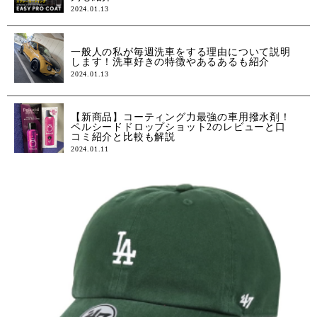
2024.01.13
一般人の私が毎週洗車をする理由について説明
します！洗車好きの特徴やあるあるも紹介
2024.01.13
【新商品】コーティング力最強の車用撥水剤！
ペルシードドロップショット2のレビューと口
コミ紹介と比較も解説
2024.01.11