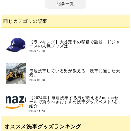
記事一覧
同じカテゴリの記事
【ランキング】大谷翔平の移籍で話題！ドジャ
ースの人気グッズは...
2023.12.10
毎週洗車している男が教える「洗車に適した天
気」
2023.08.18
【2024年】毎週洗車する男が教えるAmazonセ
ールで買うべきおすすめ洗車グッズベスト5を
紹介！
2023.11.23
オススメ洗車グッズランキング