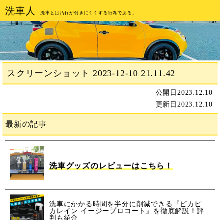
洗車人
洗車とは汚れが付きにくくする行為である。
スクリーンショット 2023-12-10 21.11.42
公開日
2023.12.10
更新日
2023.12.10
最新の記事
洗車グッズのレビューはこちら！
洗車にかかる時間を半分に削減できる『ピカピ
カレイン イージープロコート』を徹底解説！評
判も紹介