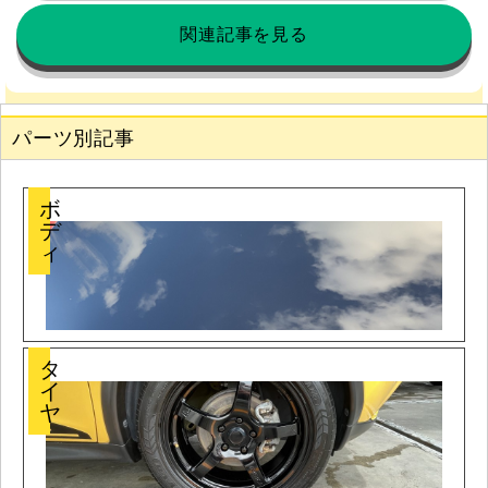
関連記事を見る
パーツ別記事
ボ
デ
ィ
タ
イ
ヤ