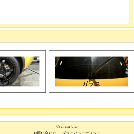
タイヤ
ガラス
©sensha-bito
お問い合わせ
プライバシーポリシー