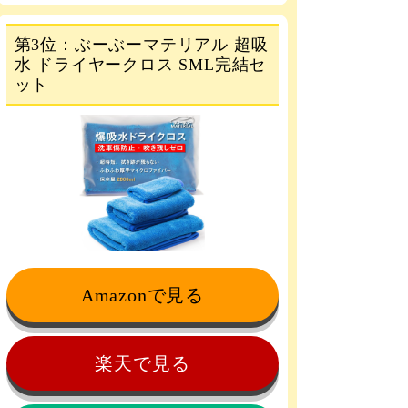
第3位：ぶーぶーマテリアル 超吸
水 ドライヤークロス SML完結セ
ット
Amazonで見る
楽天で見る