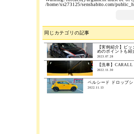
/home/xs273125/senshabito.com/public_ht
同じカテゴリの記事
【実例紹介】ビッ
めのポイントも紹
2023.07.28
【洗車】CARAL
2022.11.30
ペルシード ドロップ
2022.11.13