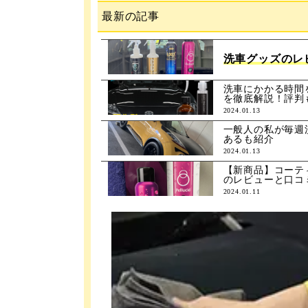
最新の記事
洗車グッズのレ
洗車にかかる時間
を徹底解説！評判
2024.01.13
一般人の私が毎週
あるも紹介
2024.01.13
【新商品】コーテ
のレビューと口コ
2024.01.11