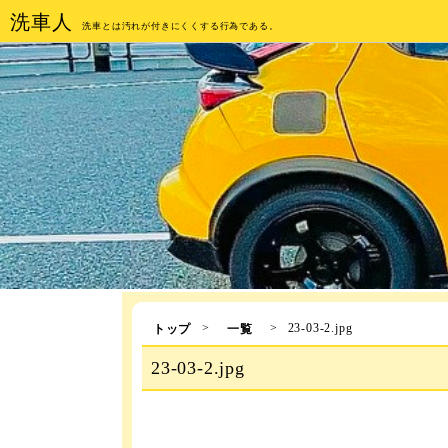
洗車人
洗車とは汚れが付きにくくする行為である。
>
>
23-03-2.jpg
トップ
一覧
23-03-2.jpg