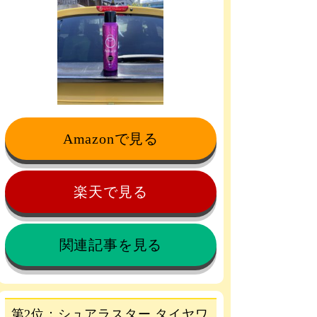
Amazonで見る
楽天で見る
関連記事を見る
第2位：シュアラスター タイヤワ