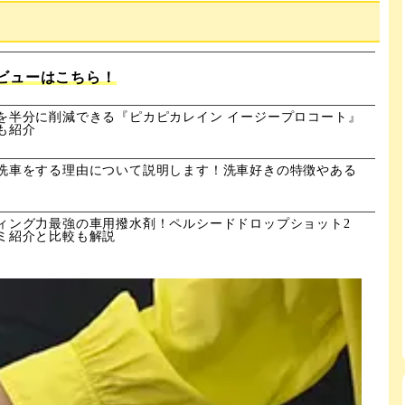
ビューはこちら！
を半分に削減できる『ピカピカレイン イージープロコート』
も紹介
洗車をする理由について説明します！洗車好きの特徴やある
ィング力最強の車用撥水剤！ペルシードドロップショット2
ミ紹介と比較も解説